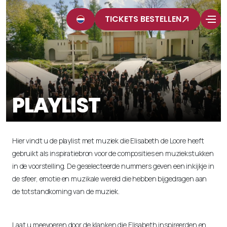
TICKETS BESTELLEN
PLAYLIST
Hier vindt u de playlist met muziek die Elisabeth de Loore heeft
gebruikt als inspiratiebron voor de composities en muziekstukken
in de voorstelling. De geselecteerde nummers geven een inkijkje in
de sfeer, emotie en muzikale wereld die hebben bijgedragen aan
de totstandkoming van de muziek.
Laat u meevoeren door de klanken die Elisabeth inspireerden en