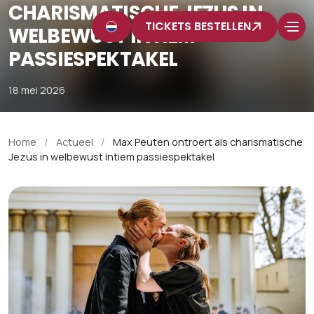
CHARISMATISCHE JEZUS IN
TICKETS BESTELLEN
WELBEWUST INTIEM
PASSIESPEKTAKEL
18 mei 2026
Home
/
Actueel
/
Max Peuten ontroert als charismatische
Jezus in welbewust intiem passiespektakel