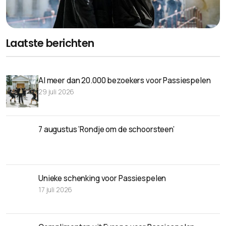
Laatste berichten
Al meer dan 20.000 bezoekers voor Passiespelen
29 juli 2026
7 augustus ‘Rondje om de schoorsteen’
Unieke schenking voor Passiespelen
17 juli 2026