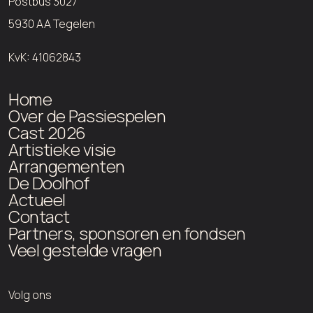
Postbus 3027
5930 AA Tegelen
KvK: 41062843
Home
Over de Passiespelen
Cast 2026
Artistieke visie
Arrangementen
De Doolhof
Actueel
Contact
Partners, sponsoren en fondsen
Veel gestelde vragen
Volg ons