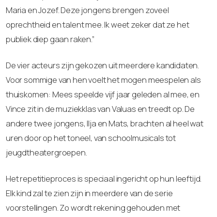
Maria en Jozef. Deze jongens brengen zoveel
oprechtheid en talent mee. Ik weet zeker dat ze het
publiek diep gaan raken.”
De vier acteurs zijn gekozen uit meerdere kandidaten.
Voor sommige van hen voelt het mogen meespelen als
thuiskomen: Mees speelde vijf jaar geleden al mee, en
Vince zit in de muziekklas van Valuas en treedt op. De
andere twee jongens, Ilja en Mats, brachten al heel wat
uren door op het toneel, van schoolmusicals tot
jeugdtheatergroepen.
Het repetitieproces is speciaal ingericht op hun leeftijd.
Elk kind zal te zien zijn in meerdere van de serie
voorstellingen. Zo wordt rekening gehouden met