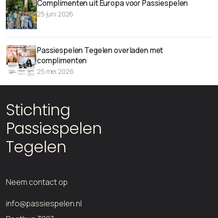
Complimenten uit Europa voor Passiespelen
25 juni 2026
Passiespelen Tegelen overladen met
complimenten
25 mei 2026
Stichting
Passiespelen
Tegelen
Neem contact op
info@passiespelen.nl